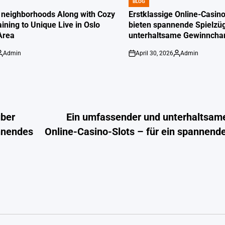
BLOG
POSTED
IN
 neighborhoods Along with Cozy
Erstklassige Online-Casin
ining to Unique Live in Oslo
bieten spannende Spielzü
Area
unterhaltsame Gewinncha
Admin
April 30, 2026
Admin
osted
on
Posted
y
by
über
Ein umfassender und unterhaltsame
nnendes
Online-Casino-Slots – für ein spannende