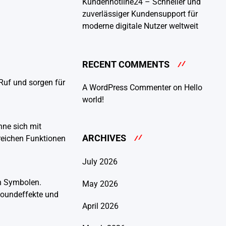
Kundenhotline24 – Schneller und
zuverlässiger Kundensupport für
moderne digitale Nutzer weltweit
RECENT COMMENTS
 Ruf und sorgen für
A WordPress Commenter
on
Hello
world!
hne sich mit
ARCHIVES
reichen Funktionen
July 2026
en Symbolen.
May 2026
 Soundeffekte und
April 2026