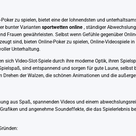
-Poker zu spielen, bietet eine der lohnendsten und unterhaltsam
ller bunter Varianten
sportwetten online
, ständiger Abwechslung
 und Frauen gewährleisten. Selbst wenn Gefühle gegenüber Onli
eugt sind, bieten Online-Poker zu spielen, Online-Videospiele in
oller Unterhaltung.
 sich Video-Slot-Spiele durch ihre moderne Optik, ihren Spiels
Spielspaß, sind entspannend und sorgen für gute Laune, selbst 
am Drehen der Walzen, die schönen Animationen und die außerg
 Mischung aus Spaß, spannenden Videos und einem abwechslungsr
le Grafiken und angenehme Soundeffekte, die das Spielerlebnis b
Gründen: