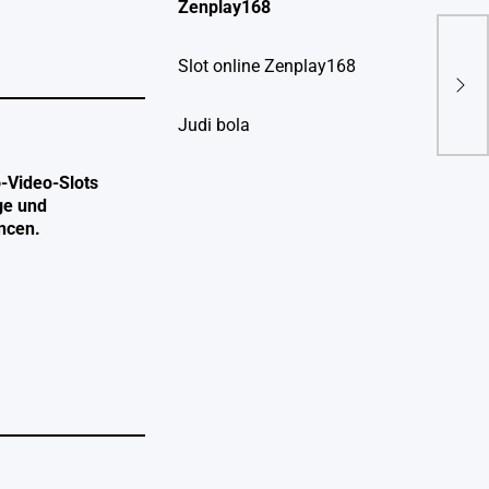
Zenplay168
Ein 
Slot online Zenplay168
Onli
Spie
Judi bola
o-Video-Slots
ge und
ncen.