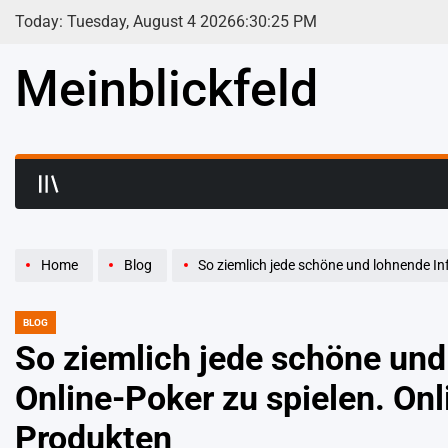
Skip
Today: Tuesday, August 4 2026
6
:
30
:
26
PM
to
content
Meinblickfeld
Home
Blog
So ziemlich jede schöne und lohnende Information, die Ihnen hilft, Online-Pok
BLOG
POSTED
IN
So ziemlich jede schöne und 
Online-Poker zu spielen. Onl
Produkten