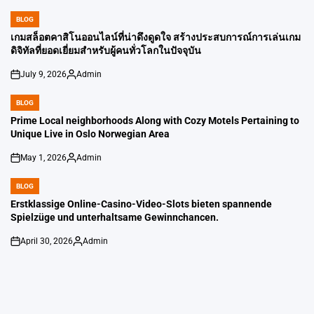
BLOG
POSTED
IN
เกมสล็อตคาสิโนออนไลน์ที่น่าดึงดูดใจ สร้างประสบการณ์การเล่นเกม
ดิจิทัลที่ยอดเยี่ยมสำหรับผู้คนทั่วโลกในปัจจุบัน
July 9, 2026
Admin
on
Posted
by
BLOG
POSTED
IN
Prime Local neighborhoods Along with Cozy Motels Pertaining to
Unique Live in Oslo Norwegian Area
May 1, 2026
Admin
on
Posted
by
BLOG
POSTED
IN
Erstklassige Online-Casino-Video-Slots bieten spannende
Spielzüge und unterhaltsame Gewinnchancen.
April 30, 2026
Admin
on
Posted
by