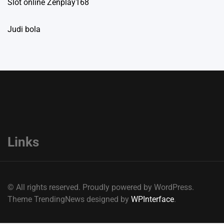
Slot online Zenplay168
Judi bola
Links
© All rights reserved. Proudly powered by WordPress.
Theme TrendingNews designed by
WPInterface
.