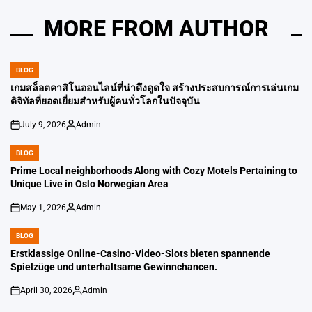
MORE FROM AUTHOR
BLOG
POSTED
IN
เกมสล็อตคาสิโนออนไลน์ที่น่าดึงดูดใจ สร้างประสบการณ์การเล่นเกม
ดิจิทัลที่ยอดเยี่ยมสำหรับผู้คนทั่วโลกในปัจจุบัน
July 9, 2026
Admin
on
Posted
by
BLOG
POSTED
IN
Prime Local neighborhoods Along with Cozy Motels Pertaining to
Unique Live in Oslo Norwegian Area
May 1, 2026
Admin
on
Posted
by
BLOG
POSTED
IN
Erstklassige Online-Casino-Video-Slots bieten spannende
Spielzüge und unterhaltsame Gewinnchancen.
April 30, 2026
Admin
on
Posted
by